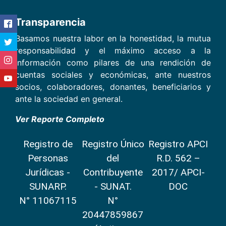
Transparencia
Basamos nuestra labor en la honestidad, la mutua
responsabilidad y el máximo acceso a la
información como pilares de una rendición de
cuentas sociales y económicas, ante nuestros
socios, colaboradores, donantes, beneficiarios y
ante la sociedad en general.
Ver Reporte Completo
Registro de
Registro Único
Registro APCI
Personas
del
R.D. 562 –
Jurídicas -
Contribuyente
2017/ APCI-
SUNARP.
- SUNAT.
DOC
N° 11067115
N°
20447859867