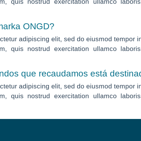
, quis nostrud exercitation ullamco labor
amarka ONGD?
tetur adipiscing elit, sed do eiusmod tempor i
, quis nostrud exercitation ullamco labor
ndos que recaudamos está destinado
tetur adipiscing elit, sed do eiusmod tempor i
, quis nostrud exercitation ullamco labor