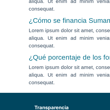
aliqua. Ut enim ad minim veniam
consequat.
¿Cómo se financia Sum
Lorem ipsum dolor sit amet, consec
aliqua. Ut enim ad minim veniam
consequat.
¿Qué porcentaje de los fo
Lorem ipsum dolor sit amet, consec
aliqua. Ut enim ad minim veniam
consequat.
Transparencia