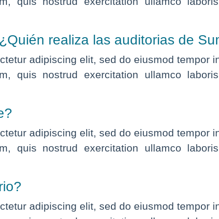
, quis nostrud exercitation ullamco labor
, ¿Quién realiza las auditorias d
tetur adipiscing elit, sed do eiusmod tempor i
, quis nostrud exercitation ullamco labor
e?
tetur adipiscing elit, sed do eiusmod tempor i
, quis nostrud exercitation ullamco labor
rio?
tetur adipiscing elit, sed do eiusmod tempor i