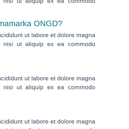
is nisi ut aliquip ex ea commodo
e Sumamarka ONGD?
ncididunt ut labore et dolore magna
is nisi ut aliquip ex ea commodo
ncididunt ut labore et dolore magna
is nisi ut aliquip ex ea commodo
ncididunt ut labore et dolore magna