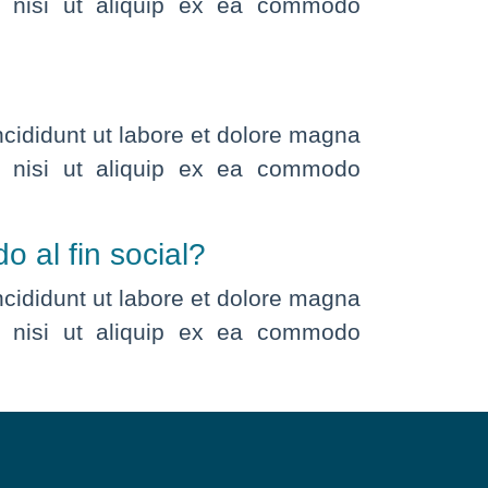
is nisi ut aliquip ex ea commodo
ncididunt ut labore et dolore magna
is nisi ut aliquip ex ea commodo
 al fin social?
ncididunt ut labore et dolore magna
is nisi ut aliquip ex ea commodo