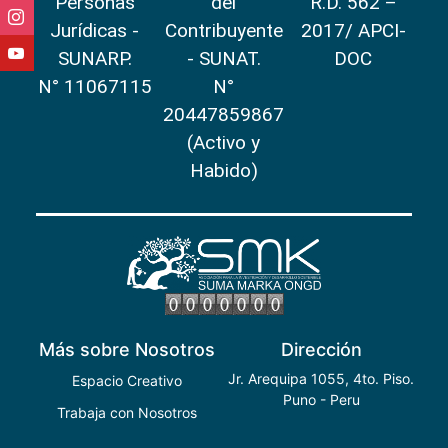
Personas
del
R.D. 562 –
Jurídicas -
Contribuyente
2017/ APCI-
SUNARP.
- SUNAT.
DOC
N° 11067115
N°
20447859867
(Activo y
Habido)
Más sobre Nosotros
Dirección
Jr. Arequipa 1055, 4to. Piso.
Espacio Creativo
Puno - Peru
Trabaja con Nosotros