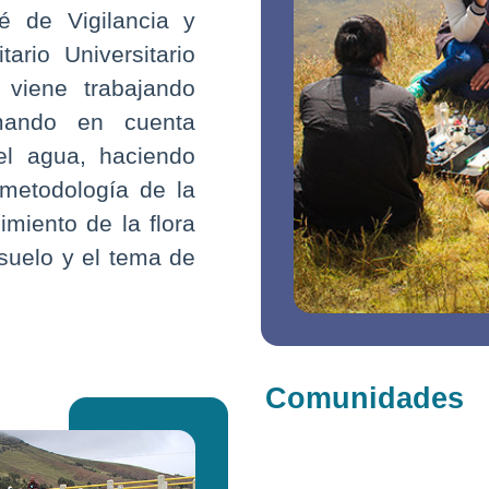
é de Vigilancia y
ario Universitario
viene trabajando
ando en cuenta
el agua, haciendo
 metodología de la
miento de la flora
 suelo y el tema de
Comunidades