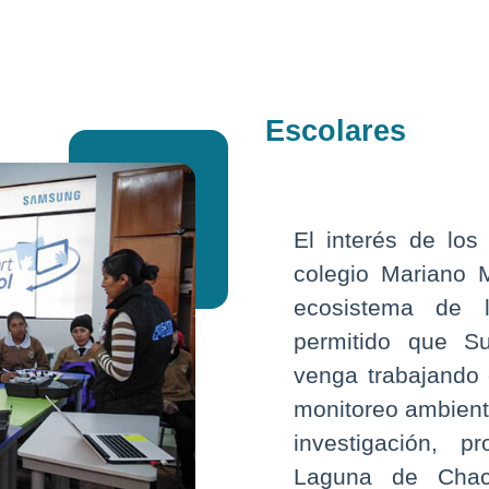
Escolares
El interés de los
colegio Mariano 
ecosistema de 
permitido que S
venga trabajando 
monitoreo ambienta
investigación, 
Laguna de Chaca