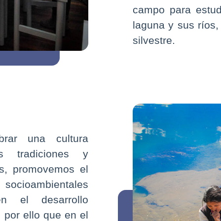
campo para estud
laguna y sus ríos,
silvestre.
rar una cultura
as tradiciones y
es, promovemos el
s socioambientales
n el desarrollo
n por ello que en el