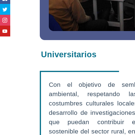
Universitarios
Con el objetivo de semb
ambiental, respetando l
costumbres culturales local
desarrollo de investigacione
que puedan contribuir e
sostenible del sector rural, e