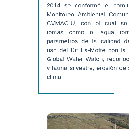
2014 se conformó el comit
Monitoreo Ambiental Comunit
CVMAC-U, con el cual se 
temas como el agua tom
parámetros de la calidad d
uso del Kit La-Motte con la
Global Water Watch, reconoci
y fauna silvestre, erosión de
clima.