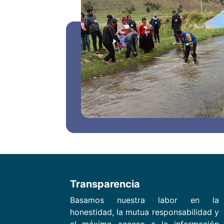
Transparencia
Basamos nuestra labor en la
honestidad, la mutua responsabilidad y
el máximo acceso a la información