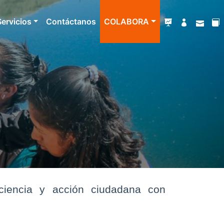
Servicios
Contáctanos
COLABORA
 ciencia y acción ciudadana con