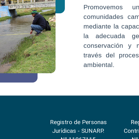
Promovemos un
comunidades cam
mediante la capac
la adecuada ges
conservación y 
través del proce
ambiental.
Registro de Personas
Reg
Jurídicas - SUNARP.
Contr