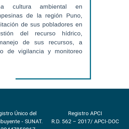
a cultura ambiental en
pesinas de la región Puno,
itación de sus pobladores en
tión del recurso hídrico,
manejo de sus recursos, a
so de vigilancia y monitoreo
istro Único del
Registro APCI
ibuyente - SUNAT.
R.D. 562 – 2017/ APCI-DOC