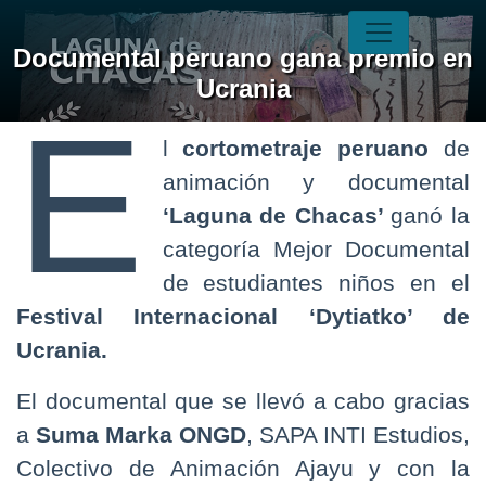
Documental peruano gana premio en
Ucrania
E
l
cortometraje peruano
de
animación y documental
‘Laguna de Chacas’
ganó la
categoría Mejor Documental
de estudiantes niños en el
Festival Internacional ‘Dytiatko’ de
Ucrania.
El documental que se llevó a cabo gracias
a
Suma Marka ONGD
, SAPA INTI Estudios,
Colectivo de Animación Ajayu y con la