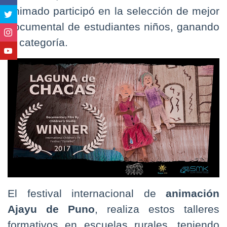
animado participó en la selección de mejor
documental de estudiantes niños, ganando
la categoría.
El festival internacional de
animación
Ajayu de Puno
, realiza estos talleres
formativos en escuelas rurales, teniendo