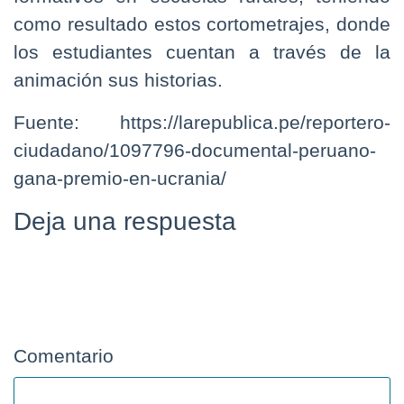
como resultado estos cortometrajes, donde
los estudiantes cuentan a través de la
animación sus historias.
Fuente: https://larepublica.pe/reportero-
ciudadano/1097796-documental-peruano-
gana-premio-en-ucrania/
Deja una respuesta
Tu dirección de correo electrónico no
será publicada.
Los campos obligatorios
están marcados con
*
Comentario
*