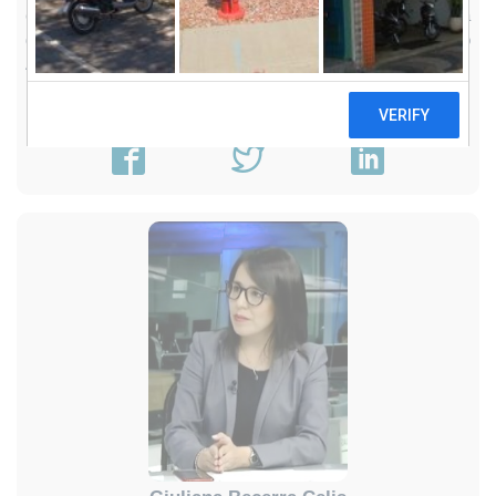
en gestión de proyectos enfocados a la gestión participativa
del agua y territorio en microcuencas. Javier, es Ingeniero
Ambiental por la Universidad Nacional del Agraria La Molina.
Email:
jbojorquez@sumamarka.org