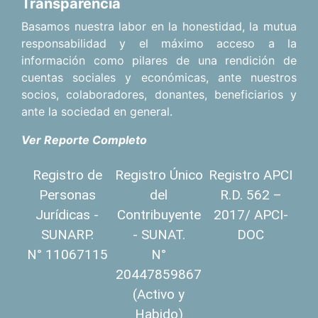
Transparencia
Basamos nuestra labor en la honestidad, la mutua
responsabilidad y el máximo acceso a la
información como pilares de una rendición de
cuentas sociales y económicas, ante nuestros
socios, colaboradores, donantes, beneficiarios y
ante la sociedad en general.
Ver Reporte Completo
Registro de
Registro Único
Registro APCI
Personas
del
R.D. 562 –
Jurídicas -
Contribuyente
2017/ APCI-
SUNARP.
- SUNAT.
DOC
N° 11067115
N°
20447859867
(Activo y
Habido)