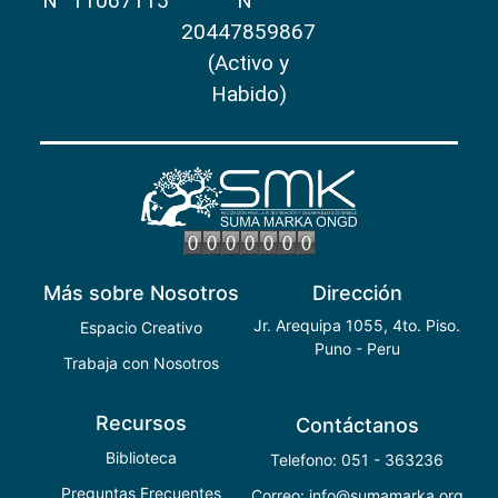
N° 11067115
N°
20447859867
(Activo y
Habido)
Más sobre Nosotros
Dirección
Jr. Arequipa 1055, 4to. Piso.
Espacio Creativo
Puno - Peru
Trabaja con Nosotros
Recursos
Contáctanos
Biblioteca
Telefono: 051 - 363236
Preguntas Frecuentes
Correo: info@sumamarka.org