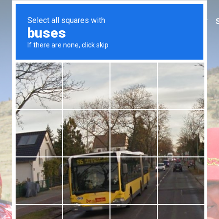
Inicio
¡Conócenos!
Nuestro Trabajo